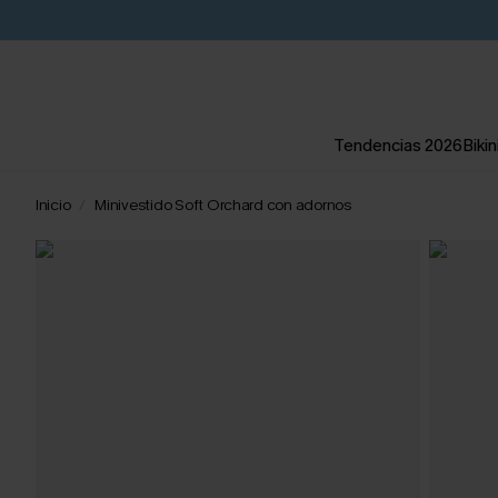
Tendencias 2026
Bikin
Inicio
Minivestido Soft Orchard con adornos