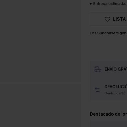
Entrega estimada: 
LISTA
Los Sunchasers gan
ENVÍO GRAT
DEVOLUCIÓ
Dentro de 30 
Destacado del p