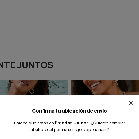
NTE JUNTOS
¿NUEVO EN
-10% extra sin c
Confirma tu ubicación de envío
Parece que estás en
Estados Unidos
.
¿Quieres cambiar
al sitio local para una mejor experiencia?