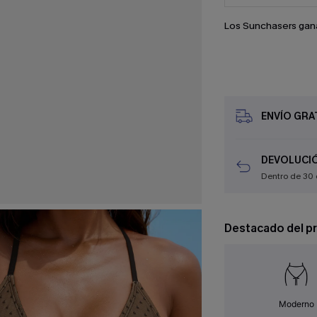
Los Sunchasers gan
ENVÍO GRAT
DEVOLUCIÓ
Dentro de 30 
Destacado del p
Moderno