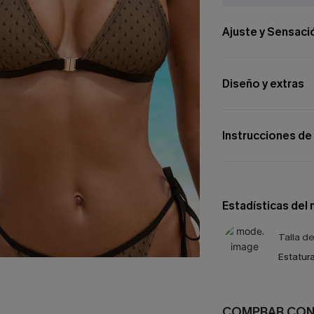
Ajuste y Sensaci
Diseño y extras
Instrucciones de
Estadísticas del
Talla d
Estatura
COMPRAR CO