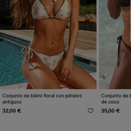
Conjunto de bikini floral con pétalos
Conjunto de b
antiguos
de coco
32,00 €
35,00 €