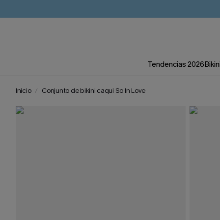
Tendencias 2026
Bikin
Inicio
Conjunto de bikini caqui So In Love