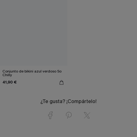
Conjunto de bikini azul verdoso So
Chilly
41,90 €
¿Te gusta? ¡Compártelo!