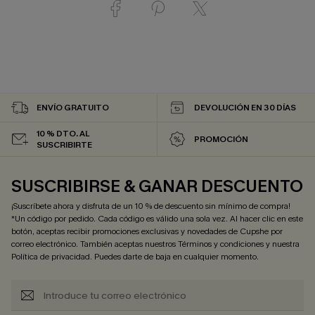
ENVÍO GRATUITO
DEVOLUCIÓN EN 30 DÍAS
10 % DTO. AL
PROMOCIÓN
SUSCRIBIRTE
SUSCRIBIRSE & GANAR DESCUENTO
¡Suscríbete ahora y disfruta de un 10 % de descuento sin mínimo de compra!
*Un código por pedido. Cada código es válido una sola vez. Al hacer clic en este
botón, aceptas recibir promociones exclusivas y novedades de Cupshe por
correo electrónico. También aceptas nuestros
Términos y condiciones
y nuestra
Política de privacidad
. Puedes darte de baja en cualquier momento.