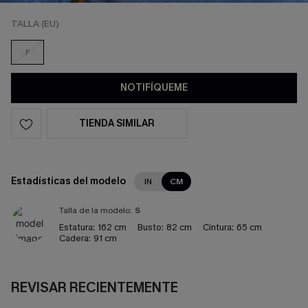
TALLA (EU)
F
NOTIFÍQUEME
TIENDA SIMILAR
Estadísticas del modelo
IN
CM
Talla de la modelo:
S
Estatura:
162 cm
Busto:
82 cm
Cintura:
65 cm
Cadera:
91 cm
REVISAR RECIENTEMENTE