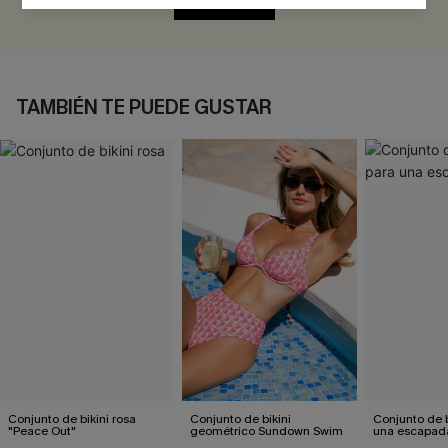
EVALUAR
TAMBIÉN TE PUEDE GUSTAR
Conjunto de bikini rosa
Conjunto de bikini
Conjunto de b
"Peace Out"
geométrico Sundown Swim
una escapad