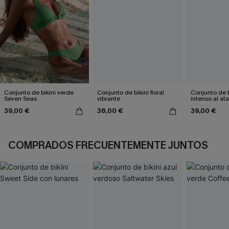
Conjunto de bikini verde
Conjunto de bikini floral
Conjunto de 
Seven Seas
vibrante
intenso al at
39,00 €
38,00 €
39,00 €
COMPRADOS FRECUENTEMENTE JUNTOS