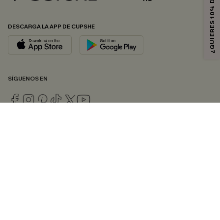
¿QUIERES 10% DE DESCUENTO?
DESCARGA LA APP DE CUPSHE
SÍGUENOS EN
© 2026 CUPSHE ESPAÑA
Consulte nuestras
Condiciones Generales
,
Política de Privacidad
y
Declaración de accesibilidad
.
Gestión de cookies