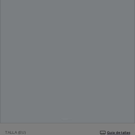
TALLA (EU)
Guía de tallas