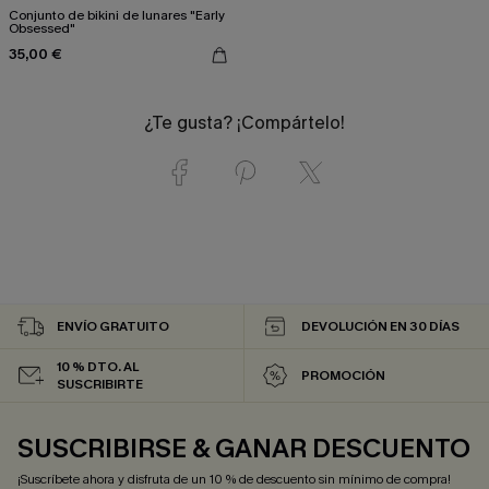
Conjunto de bikini de lunares "Early
Obsessed"
35,00 €
¿Te gusta? ¡Compártelo!
ENVÍO GRATUITO
DEVOLUCIÓN EN 30 DÍAS
10 % DTO. AL
PROMOCIÓN
SUSCRIBIRTE
SUSCRIBIRSE & GANAR DESCUENTO
¡Suscríbete ahora y disfruta de un 10 % de descuento sin mínimo de compra!