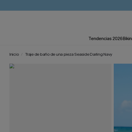
Tendencias 2026
Bikin
Inicio
Traje de baño de una pieza Seaside Darling Navy