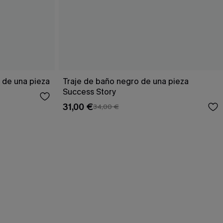
o de una pieza
Traje de baño negro de una pieza
Success Story
31,00 €
34,00 €