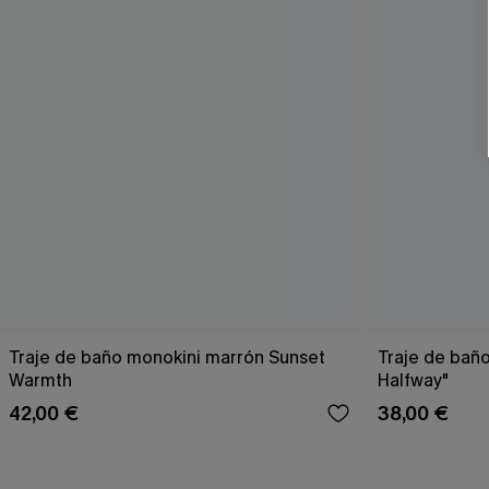
Traje de baño monokini marrón Sunset
Traje de bañ
Warmth
Halfway"
42,00 €
38,00 €