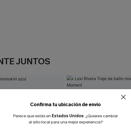
NTE JUNTOS
¿NUEVO EN
-10% extra sin c
Confirma tu ubicación de envío
Parece que estás en
Estados Unidos
.
¿Quieres cambiar
al sitio local para una mejor experiencia?