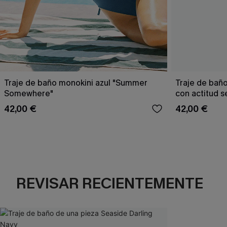
Traje de baño monokini azul "Summer
Traje de baño
Somewhere"
con actitud s
42,00 €
42,00 €
REVISAR RECIENTEMENTE