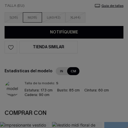
TALLA (EU)
Guía de tallas
S(36)
M(38)
L(40/42)
XL(44)
NOTIFÍQUEME
TIENDA SIMILAR
Estadísticas del modelo
IN
CM
Talla de la modelo:
S
Estatura:
173 cm
Busto:
85 cm
Cintura:
60 cm
Cadera:
90 cm
COMPRAR CON