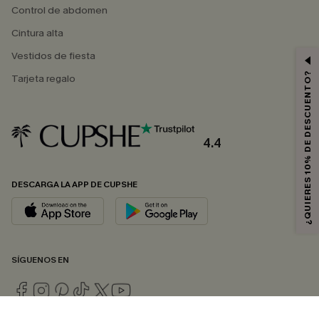
Control de abdomen
Cintura alta
Vestidos de fiesta
¿QUIERES 10% DE DESCUENTO?
Tarjeta regalo
4.4
DESCARGA LA APP DE CUPSHE
SÍGUENOS EN