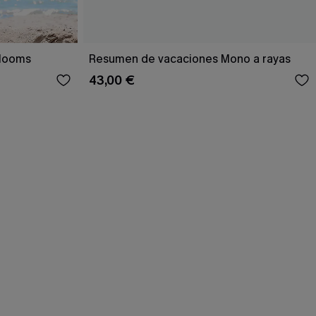
Blooms
Resumen de vacaciones Mono a rayas
43,00 €