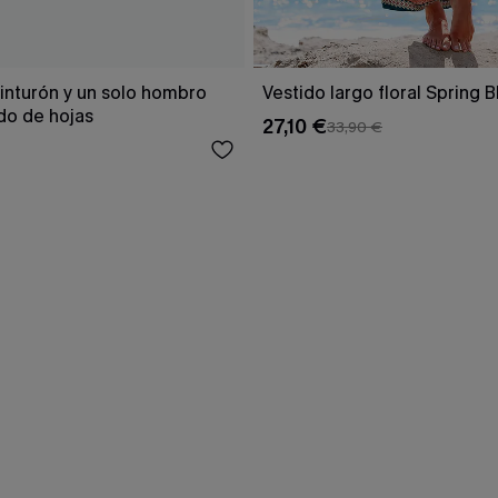
inturón y un solo hombro
Vestido largo floral Spring 
o de hojas
27,10 €
33,90 €