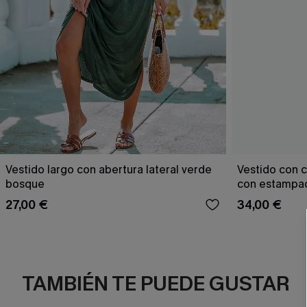
Vestido largo con abertura lateral verde
Vestido con c
bosque
con estampad
27,00 €
34,00 €
TAMBIÉN TE PUEDE GUSTAR