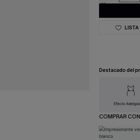
LISTA
Destacado del p
Efecto Adelga
COMPRAR CO