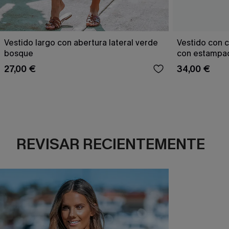
Vestido largo con abertura lateral verde
Vestido con c
bosque
con estampad
27,00 €
34,00 €
REVISAR RECIENTEMENTE