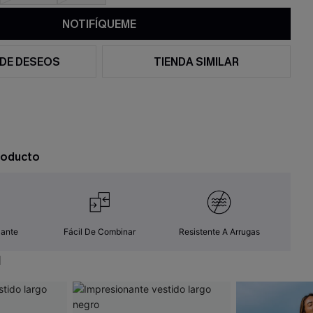
NOTIFÍQUEME
 DE DESEOS
TIENDA SIMILAR
roducto
zante
Fácil De Combinar
Resistente A Arrugas
N