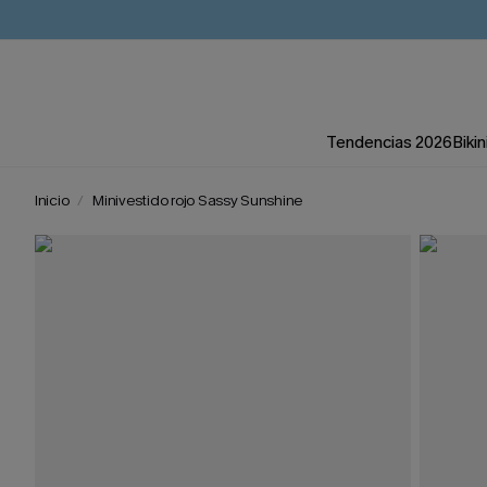
Tendencias 2026
Bikin
Inicio
Minivestido rojo Sassy Sunshine