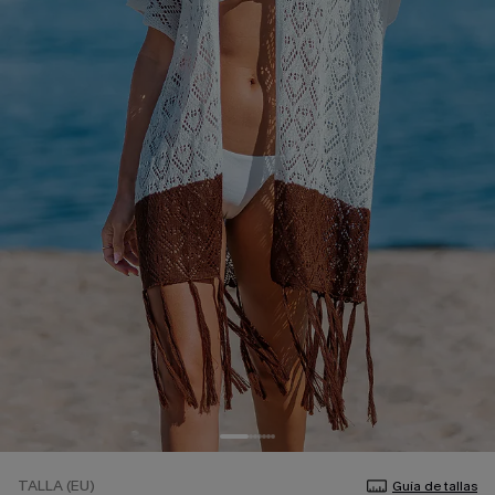
TALLA (EU)
Guía de tallas