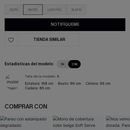
S(36)
M(38)
L(40/42)
XL(44)
NOTIFÍQUEME
TIENDA SIMILAR
Estadísticas del modelo
IN
CM
Talla de la modelo:
S
Estatura:
168 cm
Busto:
86 cm
Cintura:
66 cm
Cadera:
86 cm
COMPRAR CON