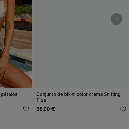
n pétalos
Conjunto de bikini color crema Shifting
Tide
38,00 €