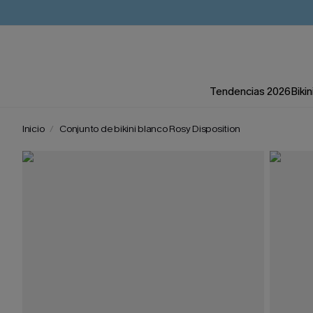
Tendencias 2026
Bikin
Inicio
Conjunto de bikini blanco Rosy Disposition