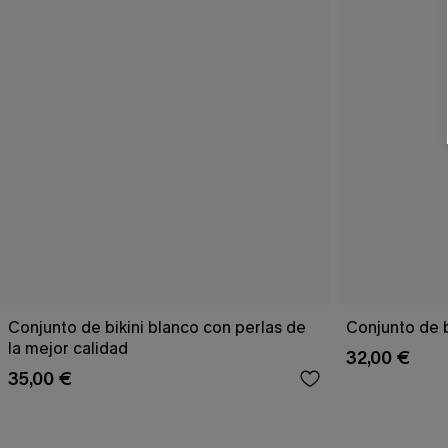
Conjunto de bikini blanco con perlas de
Conjunto de b
la mejor calidad
32,00 €
35,00 €