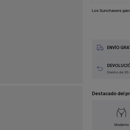
Los Sunchasers gan
ENVÍO GRAT
DEVOLUCIÓ
Dentro de 30 
Destacado del p
Moderno