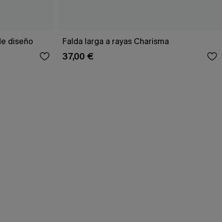
de diseño
Falda larga a rayas Charisma
37,00 €