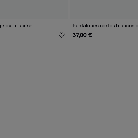
ge para lucirse
Pantalones cortos blancos 
37,00 €