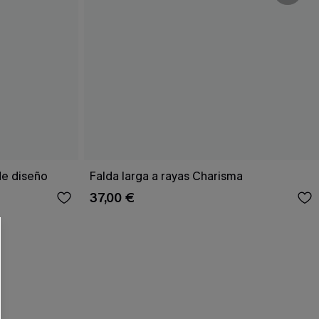
de diseño
Falda larga a rayas Charisma
37,00 €