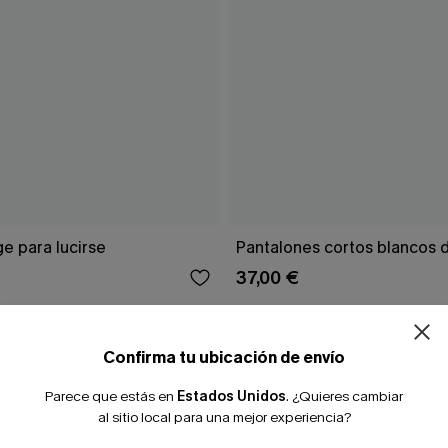
ge para lucirse
Pantalones cortos blancos 
37,00 €
Confirma tu ubicación de envío
Parece que estás en
Estados Unidos
.
¿Quieres cambiar
al sitio local para una mejor experiencia?