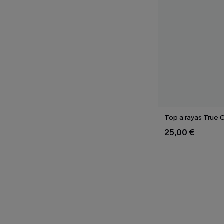
Top a rayas True 
25,00 €