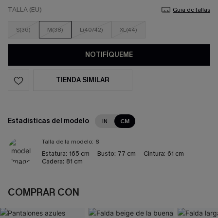
TALLA (EU)
Guía de tallas
S(36)
M(38)
L(40/42)
XL(44)
NOTIFÍQUEME
TIENDA SIMILAR
Estadísticas del modelo
IN
CM
Talla de la modelo:
S
Estatura:
165 cm
Busto:
77 cm
Cintura:
61 cm
Cadera:
81 cm
COMPRAR CON