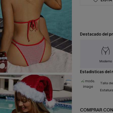
Destacado del p
Moderno
Estadísticas del
Talla d
Estatura
COMPRAR CO