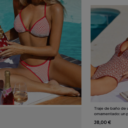
Traje de baño de 
ornamentado: un p
culpable
38,00 €