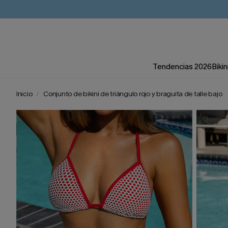
Tendencias 2026
Bikin
Inicio
Conjunto de bikini de triángulo rojo y braguita de talle bajo