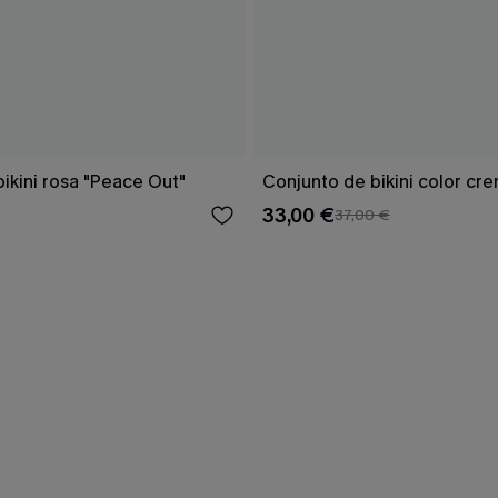
ikini rosa "Peace Out"
Conjunto de bikini color cr
33,00 €
37,00 €