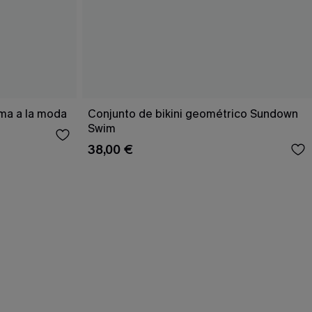
ema a la moda
Conjunto de bikini geométrico Sundown
Swim
38,00 €