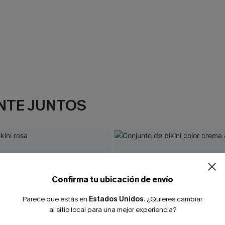
NTE JUNTOS
¿NUEVO EN
-10% extra sin c
Confirma tu ubicación de envío
Parece que estás en
Estados Unidos
.
¿Quieres cambiar
al sitio local para una mejor experiencia?