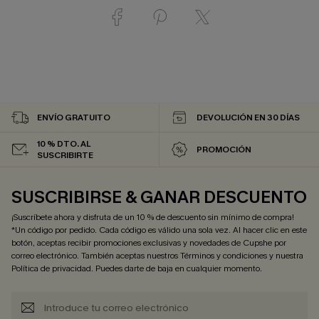
ENVÍO GRATUITO
DEVOLUCIÓN EN 30 DÍAS
10 % DTO. AL
PROMOCIÓN
SUSCRIBIRTE
SUSCRIBIRSE & GANAR DESCUENTO
¡Suscríbete ahora y disfruta de un 10 % de descuento sin mínimo de compra!
*Un código por pedido. Cada código es válido una sola vez. Al hacer clic en este
botón, aceptas recibir promociones exclusivas y novedades de Cupshe por
correo electrónico. También aceptas nuestros
Términos y condiciones
y nuestra
Política de privacidad
. Puedes darte de baja en cualquier momento.