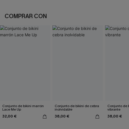
COMPRAR CON
Conjunto de bikini marrón
Conjunto de bikini de cebra
Conjunto de bi
Lace Me Up
inolvidable
vibrante
32,00 €
38,00 €
38,00 €