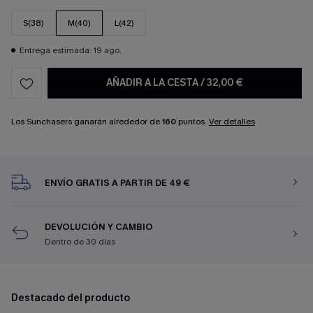
S(38)
M(40)
L(42)
Entrega estimada: 19 ago.
AÑADIR A LA CESTA
/
32,00 €
Los Sunchasers ganarán alrededor de
160
puntos.
Ver detalles
ENVÍO GRATIS A PARTIR DE 49 €
DEVOLUCIÓN Y CAMBIO
Dentro de 30 días
Destacado del producto