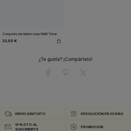
Conjunto de bikini rosa R&R Time
32,00 €
¿Te gusta? ¡Compártelo!
ENVÍO GRATUITO
DEVOLUCIÓN EN 30 DÍAS
10 % DTO. AL
PROMOCIÓN
SUSCRIBIRTE