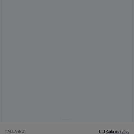
TALLA (EU)
Guía de tallas