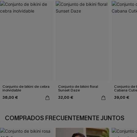
Conjunto de bikini de cebra
Conjunto de bikini floral
Conjunto de t
inolvidable
Sunset Daze
Cabana Cuti
38,00 €
32,00 €
39,00 €
COMPRADOS FRECUENTEMENTE JUNTOS