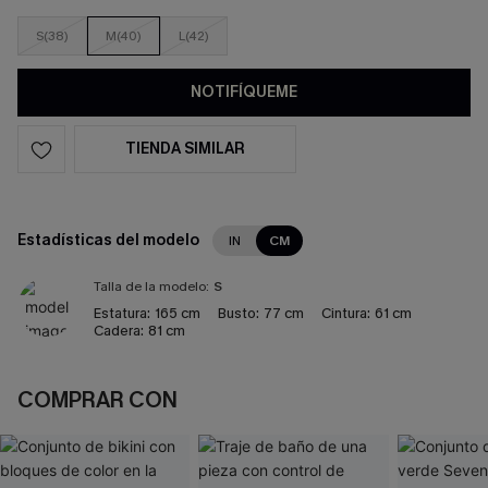
S(38)
M(40)
L(42)
NOTIFÍQUEME
TIENDA SIMILAR
Estadísticas del modelo
IN
CM
Talla de la modelo:
S
Estatura:
165 cm
Busto:
77 cm
Cintura:
61 cm
Cadera:
81 cm
COMPRAR CON