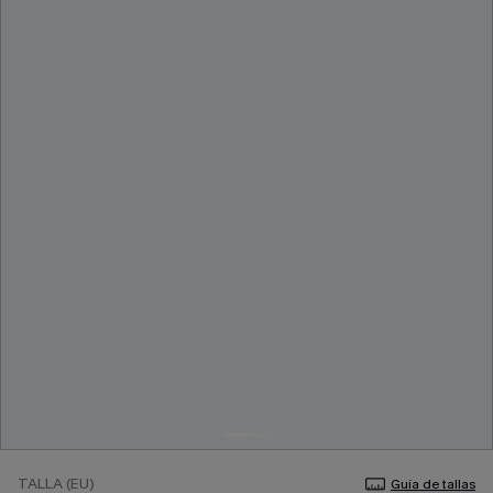
TALLA (EU)
Guía de tallas