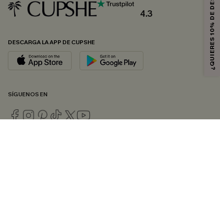
¿QUIERES 10% DE DESCUENTO?
4.3
DESCARGA LA APP DE CUPSHE
SÍGUENOS EN
© 2026 CUPSHE ESPAÑA
Consulte nuestras
Condiciones Generales
,
Política de Privacidad
y
Declaración de accesibilidad
.
Gestión de cookies