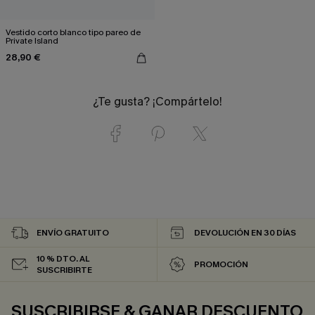
Vestido corto blanco tipo pareo de
Private Island
28,90 €
¿Te gusta? ¡Compártelo!
ENVÍO GRATUITO
DEVOLUCIÓN EN 30 DÍAS
10 % DTO. AL
PROMOCIÓN
SUSCRIBIRTE
SUSCRIBIRSE & GANAR DESCUENTO