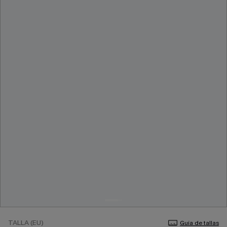
TALLA (EU)
Guía de tallas