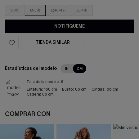
S(36)
M(38)
L(40/42)
XL(44)
NOTIFÍQUEME
TIENDA SIMILAR
Estadísticas del modelo
IN
CM
Talla de la modelo:
S
Estatura:
168 cm
Busto:
86 cm
Cintura:
66 cm
Cadera:
86 cm
COMPRAR CON