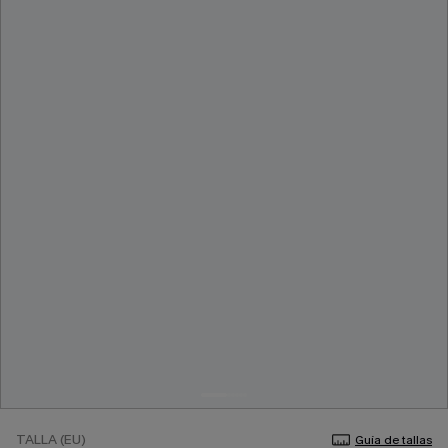
TALLA (EU)
Guía de tallas