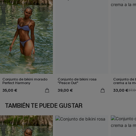
Conjunto de bikini morado
Conjunto de bikini rosa
Conjunto de b
Perfect Harmony
"Peace Out"
crema a la 
35,00 €
39,00 €
33,00 €
37,0
TAMBIÉN TE PUEDE GUSTAR