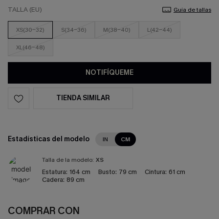
TALLA (EU)
Guía de tallas
XS(30-32)
S(34-36)
M(38-40)
L(42-44)
XL(46-48)
NOTIFÍQUEME
TIENDA SIMILAR
Estadísticas del modelo
IN
CM
Talla de la modelo:
XS
Estatura:
164 cm
Busto:
79 cm
Cintura:
61 cm
Cadera:
89 cm
COMPRAR CON