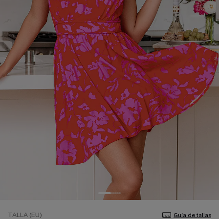
TALLA (EU)
Guía de tallas