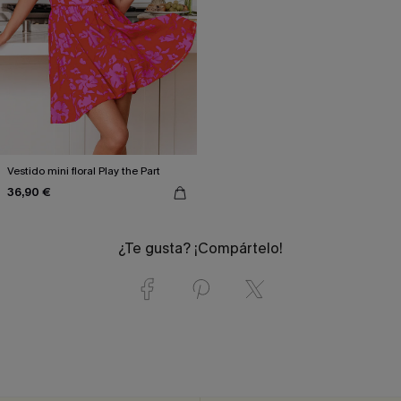
Vestido mini floral Play the Part
36,90 €
¿Te gusta? ¡Compártelo!