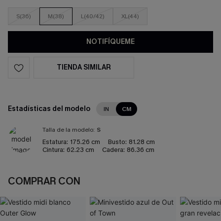
S(36)
M(38)
L(40/42)
XL(44)
NOTIFÍQUEME
TIENDA SIMILAR
Estadísticas del modelo
IN
CM
Talla de la modelo:
S
Estatura:
175.26 cm
Busto:
81.28 cm
Cintura:
62.23 cm
Cadera:
86.36 cm
COMPRAR CON