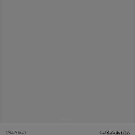
TALLA (EU)
Guía de tallas