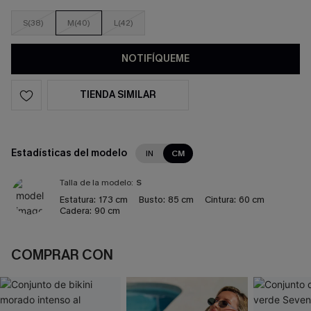
S(38)
M(40)
L(42)
NOTIFÍQUEME
TIENDA SIMILAR
Estadísticas del modelo
IN
CM
Talla de la modelo:
S
Estatura:
173 cm
Busto:
85 cm
Cintura:
60 cm
Cadera:
90 cm
COMPRAR CON