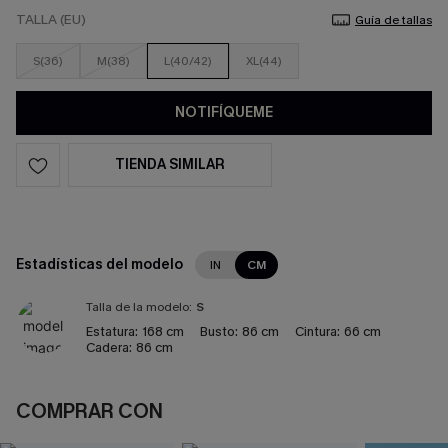
TALLA (EU)
Guía de tallas
S(36)
M(38)
L(40/42)
XL(44)
NOTIFÍQUEME
TIENDA SIMILAR
Estadísticas del modelo
IN
CM
Talla de la modelo:
S
Estatura:
168 cm
Busto:
86 cm
Cintura:
66 cm
Cadera:
86 cm
COMPRAR CON