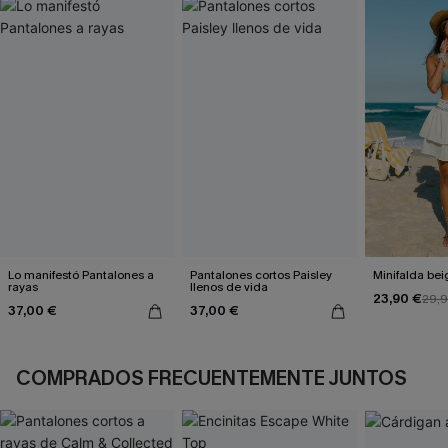
Lo manifestó Pantalones a
Pantalones cortos Paisley
Minifalda be
rayas
llenos de vida
23,90 €
29,
37,00 €
37,00 €
COMPRADOS FRECUENTEMENTE JUNTOS