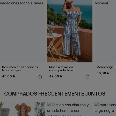
Resumen de vacaciones
Mono a rayas con
Mono beige 
Mono a rayas
estampado floral
36,00 €
43,00 €
42,00 €
COMPRADOS FRECUENTEMENTE JUNTOS