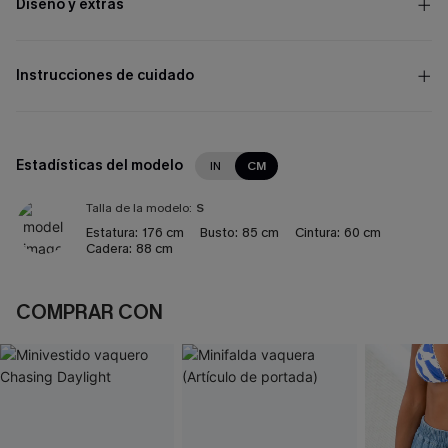
Diseño y extras
Instrucciones de cuidado
Estadísticas del modelo
IN
CM
Talla de la modelo:
S
Estatura:
176 cm
Busto:
85 cm
Cintura:
60 cm
Cadera:
88 cm
COMPRAR CON