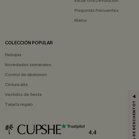
Iniciar Una Devolución
Preguntas Frecuentes
Klarna
COLECCIÓN POPULAR
Rebajas
Novedades semanales
Control de abdomen
Cintura alta
Vestidos de fiesta
¿QUIERES 10% DE DESCUENTO?
Tarjeta regalo
4.4