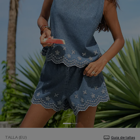
TALLA (EU)
Guía de tallas