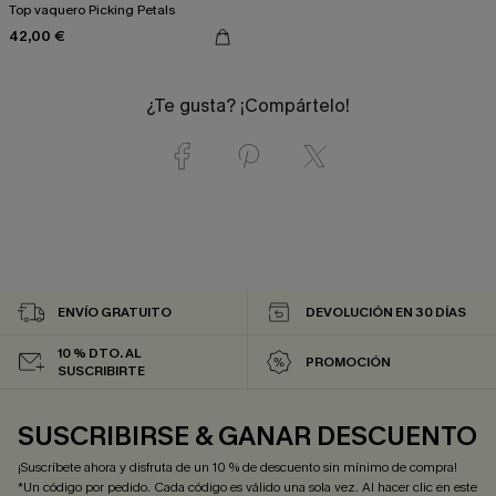
Top vaquero Picking Petals
42,00 €
¿Te gusta? ¡Compártelo!
ENVÍO GRATUITO
DEVOLUCIÓN EN 30 DÍAS
10 % DTO. AL
PROMOCIÓN
SUSCRIBIRTE
SUSCRIBIRSE & GANAR DESCUENTO
¡Suscríbete ahora y disfruta de un 10 % de descuento sin mínimo de compra!
*Un código por pedido. Cada código es válido una sola vez. Al hacer clic en este