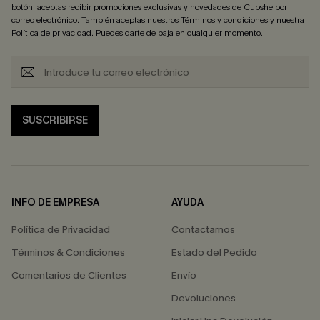
botón, aceptas recibir promociones exclusivas y novedades de Cupshe por
correo electrónico. También aceptas nuestros
Términos y condiciones
y nuestra
Política de privacidad
. Puedes darte de baja en cualquier momento.
SUSCRIBIRSE
INFO DE EMPRESA
AYUDA
Política de Privacidad
Contactarnos
Términos & Condiciones
Estado del Pedido
Comentarios de Clientes
Envío
Devoluciones