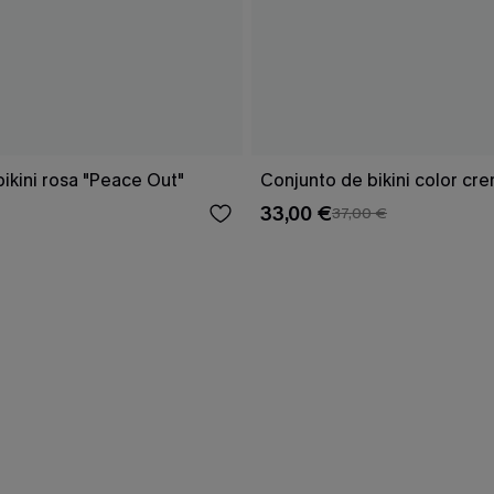
ikini rosa "Peace Out"
Conjunto de bikini color cr
33,00 €
37,00 €