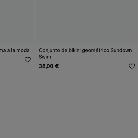
ema a la moda
Conjunto de bikini geométrico Sundown
Swim
38,00 €