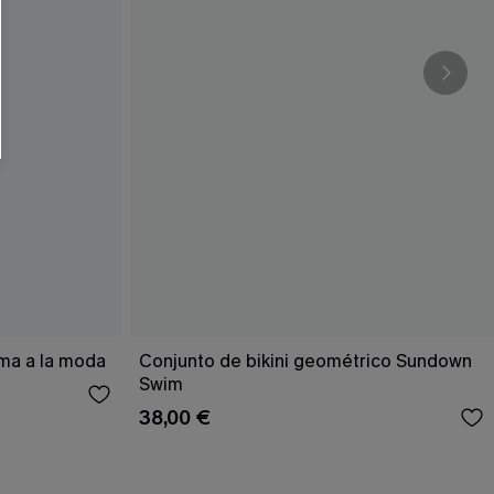
ema a la moda
Conjunto de bikini geométrico Sundown
Swim
38,00 €