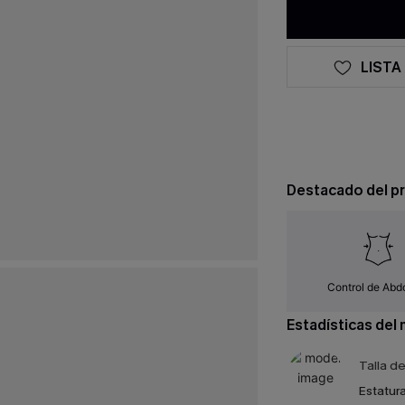
LISTA
Destacado del p
Control de Ab
Estadísticas del
Talla d
Estatura