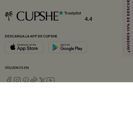
¿QUIERES 10% DE DESCUENTO?
4.4
DESCARGA LA APP DE CUPSHE
SÍGUENOS EN
© 2026 CUPSHE ESPAÑA
Consulte nuestras
Condiciones Generales
,
Política de Privacidad
y
Declaración de accesibilidad
.
Gestión de cookies