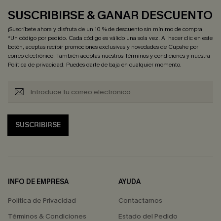
SUSCRIBIRSE & GANAR DESCUENTO
¡Suscríbete ahora y disfruta de un 10 % de descuento sin mínimo de compra!
*Un código por pedido. Cada código es válido una sola vez. Al hacer clic en este
botón, aceptas recibir promociones exclusivas y novedades de Cupshe por
correo electrónico. También aceptas nuestros
Términos y condiciones
y nuestra
Política de privacidad
. Puedes darte de baja en cualquier momento.
SUSCRIBIRSE
INFO DE EMPRESA
AYUDA
Política de Privacidad
Contactarnos
Términos & Condiciones
Estado del Pedido