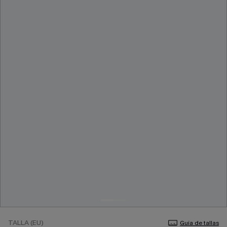
TALLA (EU)
Guía de tallas