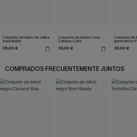
Conjunto de bikini de cebra
Conjunto de tankini rosa
Conjunto de b
inolvidable
Cabana Cutie
geométrico F
38,00 €
39,00 €
36,00 €
COMPRADOS FRECUENTEMENTE JUNTOS