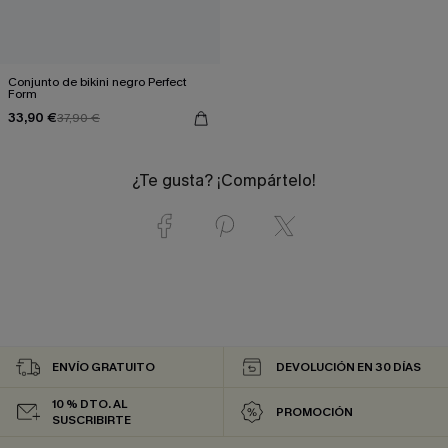
Conjunto de bikini negro Perfect
Form
33,90 €
37,90 €
¿Te gusta? ¡Compártelo!
ENVÍO GRATUITO
DEVOLUCIÓN EN 30 DÍAS
10 % DTO. AL
PROMOCIÓN
SUSCRIBIRTE