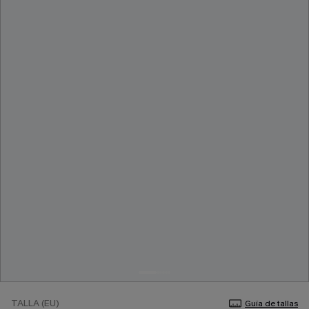
TALLA (EU)
Guía de tallas