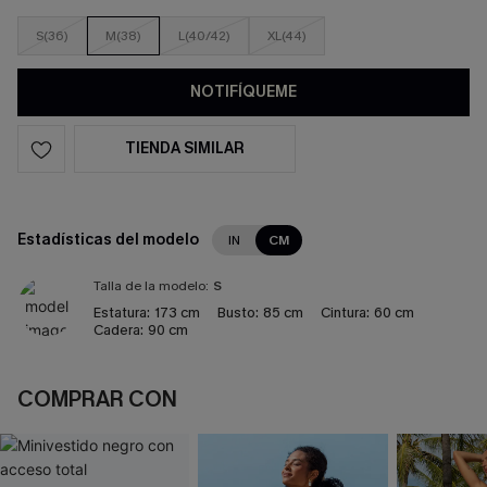
S(36)
M(38)
L(40/42)
XL(44)
NOTIFÍQUEME
TIENDA SIMILAR
Estadísticas del modelo
IN
CM
Talla de la modelo:
S
Estatura:
173 cm
Busto:
85 cm
Cintura:
60 cm
Cadera:
90 cm
COMPRAR CON