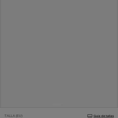
TALLA (EU)
Guía de tallas