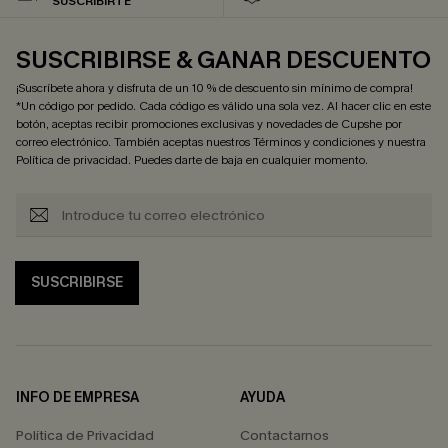
SUSCRIBIRTE
SUSCRIBIRSE & GANAR DESCUENTO
¡Suscríbete ahora y disfruta de un 10 % de descuento sin mínimo de compra!
*Un código por pedido. Cada código es válido una sola vez. Al hacer clic en este
botón, aceptas recibir promociones exclusivas y novedades de Cupshe por
correo electrónico. También aceptas nuestros
Términos y condiciones
y nuestra
Política de privacidad
. Puedes darte de baja en cualquier momento.
SUSCRIBIRSE
INFO DE EMPRESA
AYUDA
Política de Privacidad
Contactarnos