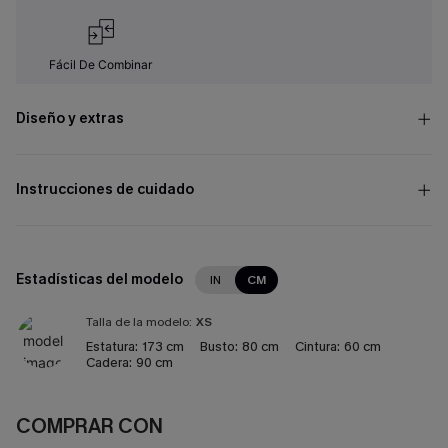
Fácil De Combinar
Diseño y extras
Instrucciones de cuidado
Estadísticas del modelo
IN
CM
Talla de la modelo:
XS
Estatura:
173 cm
Busto:
80 cm
Cintura:
60 cm
Cadera:
90 cm
COMPRAR CON