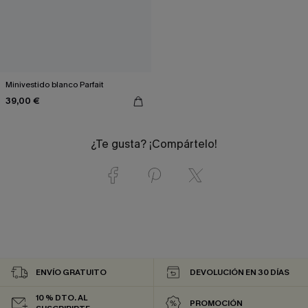
Minivestido blanco Parfait
39,00 €
¿Te gusta? ¡Compártelo!
ENVÍO GRATUITO
DEVOLUCIÓN EN 30 DÍAS
10 % DTO. AL
PROMOCIÓN