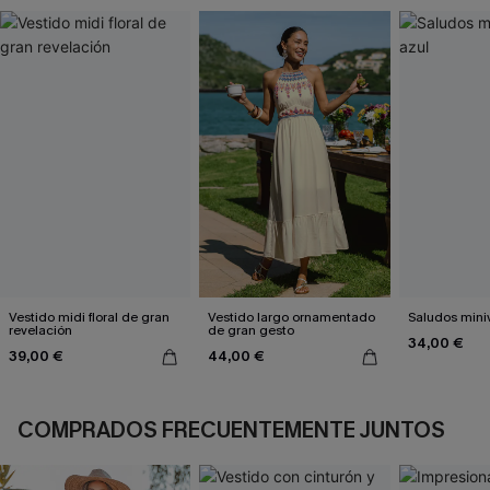
Vestido midi floral de gran
Vestido largo ornamentado
Saludos mini
revelación
de gran gesto
34,00 €
39,00 €
44,00 €
COMPRADOS FRECUENTEMENTE JUNTOS