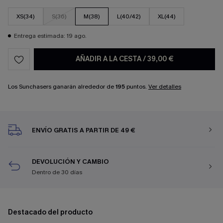
XS(34)
S(36)
M(38)
L(40/42)
XL(44)
Entrega estimada: 19 ago.
AÑADIR A LA CESTA
/
39,00 €
Los Sunchasers ganarán alrededor de
195
puntos.
Ver detalles
ENVÍO GRATIS A PARTIR DE 49 €
DEVOLUCIÓN Y CAMBIO
Dentro de 30 días
Destacado del producto