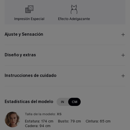
Impresión Especial
Efecto Adelgazante
Ajuste y Sensación
Diseño y extras
Instrucciones de cuidado
Estadísticas del modelo
IN
CM
Talla de la modelo:
XS
Estatura:
174 cm
Busto:
79 cm
Cintura:
65 cm
Cadera:
94 cm