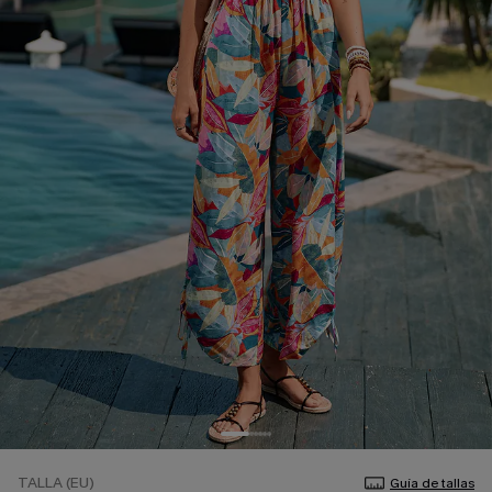
TALLA (EU)
Guía de tallas