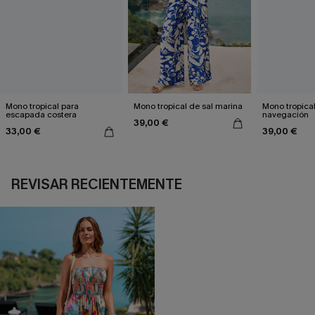
Mono tropical para
Mono tropical de sal marina
Mono tropical
escapada costera
navegación
39,00 €
33,00 €
39,00 €
REVISAR RECIENTEMENTE