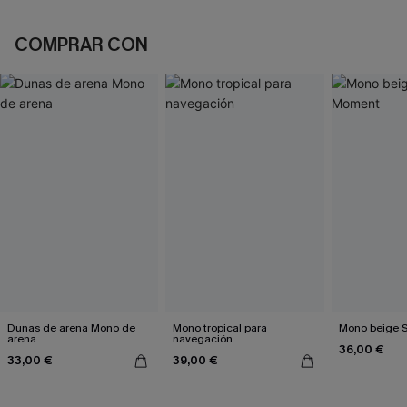
COMPRAR CON
Dunas de arena Mono de
Mono tropical para
Mono beige 
arena
navegación
36,00 €
33,00 €
39,00 €