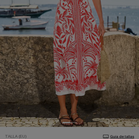
TALLA (EU)
Guía de tallas