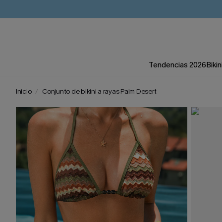
Tendencias 2026
Bikin
Inicio
Conjunto de bikini a rayas Palm Desert