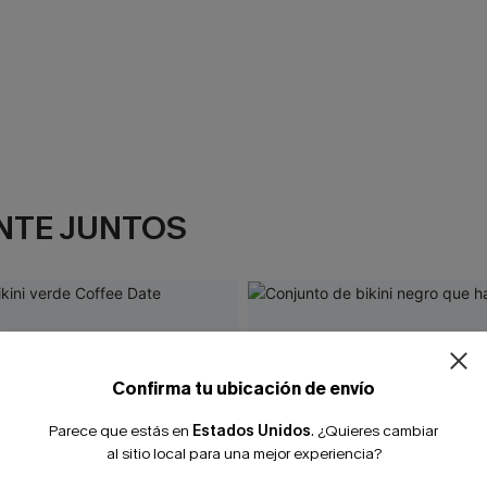
NTE JUNTOS
¿NUEVO EN
-10% extra sin c
Confirma tu ubicación de envío
Parece que estás en
Estados Unidos
.
¿Quieres cambiar
al sitio local para una mejor experiencia?