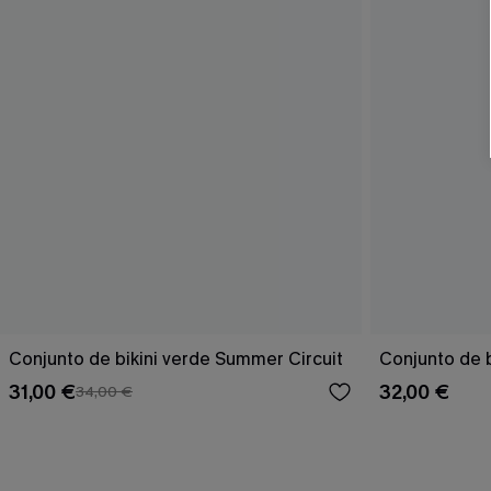
Conjunto de bikini verde Summer Circuit
Conjunto de b
31,00 €
32,00 €
34,00 €