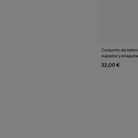
Conjunto de bikini
superior y braguita
de pata de gallo 
32,00 €