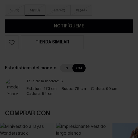
S(36)
M(38)
L(40/42)
XL(44)
NOTIFÍQUEME
TIENDA SIMILAR
Estadísticas del modelo
IN
CM
Talla de la modelo:
S
Estatura:
173 cm
Busto:
78 cm
Cintura:
60 cm
Cadera:
84 cm
COMPRAR CON