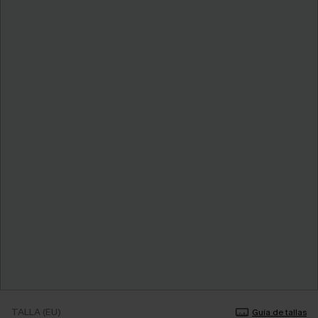
TALLA (EU)
Guía de tallas