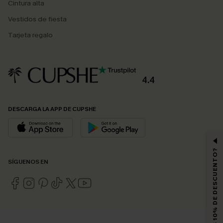
Cintura alta
Vestidos de fiesta
Tarjeta regalo
4.4
DESCARGA LA APP DE CUPSHE
¿QUIERES 10% DE DESCUENTO?
SÍGUENOS EN