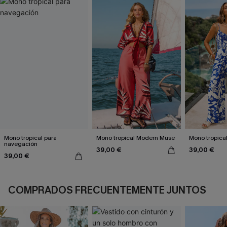
Mono tropical para
Mono tropical Modern Muse
Mono tropical
navegación
39,00 €
39,00 €
39,00 €
COMPRADOS FRECUENTEMENTE JUNTOS