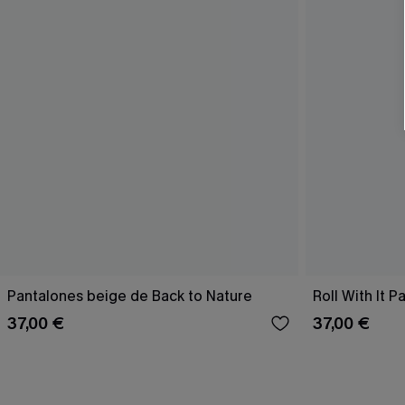
Pantalones beige de Back to Nature
Roll With It 
37,00 €
37,00 €