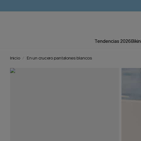
Tendencias 2026
Bikin
Inicio
En un crucero pantalones blancos