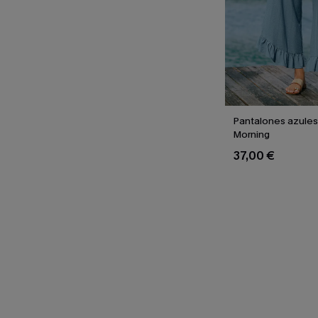
Pantalones azules
Morning
37,00 €