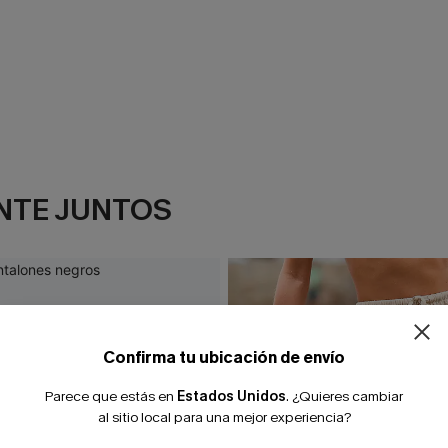
NTE JUNTOS
¿NUEVO EN
-10% extra sin c
Confirma tu ubicación de envío
Parece que estás en
Estados Unidos
.
¿Quieres cambiar
al sitio local para una mejor experiencia?