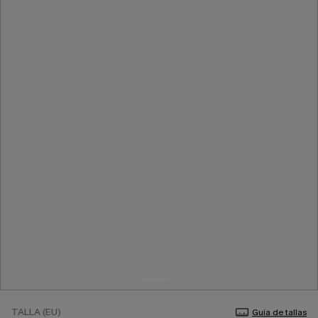
TALLA (EU)
Guía de tallas