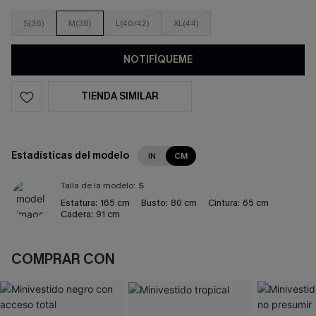
S(36)
M(38)
L(40/42)
XL(44)
NOTIFÍQUEME
TIENDA SIMILAR
Estadísticas del modelo
IN
CM
Talla de la modelo:
S
Estatura:
165 cm
Busto:
80 cm
Cintura:
65 cm
Cadera:
91 cm
COMPRAR CON