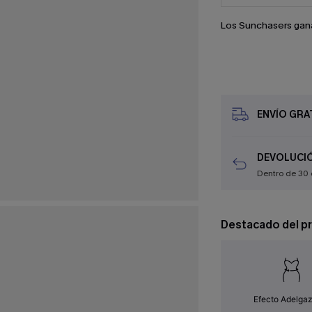
Los Sunchasers gan
ENVÍO GRAT
DEVOLUCIÓ
Dentro de 30 
Destacado del p
Efecto Adelga