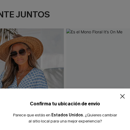
NTE JUNTOS
¿NUEVO EN
-10% extra sin c
Confirma tu ubicación de envío
Parece que estás en
Estados Unidos
.
¿Quieres cambiar
al sitio local para una mejor experiencia?