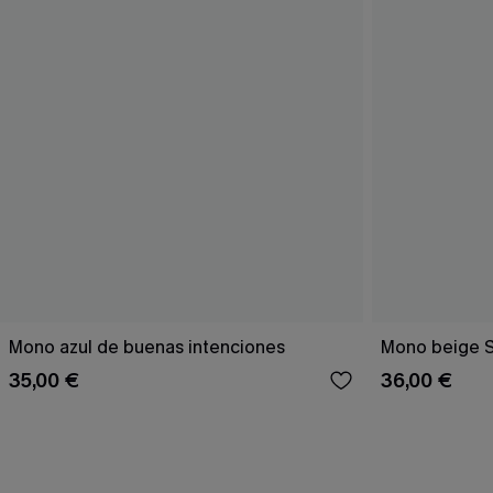
Mono azul de buenas intenciones
Mono beige 
35,00 €
36,00 €