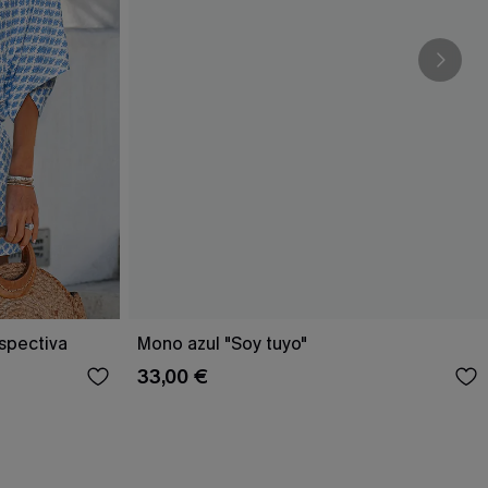
spectiva
Mono azul "Soy tuyo"
33,00 €