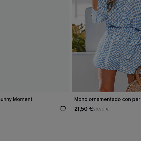
Sunny Moment
Mono ornamentado con per
21,50 €
26,90 €