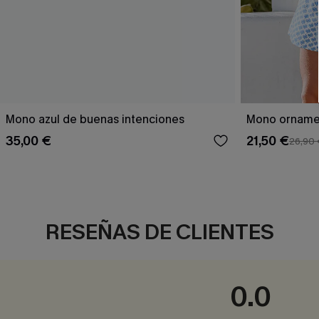
Mono azul de buenas intenciones
Mono orname
35,00 €
21,50 €
26,90
RESEÑAS DE CLIENTES
0.0