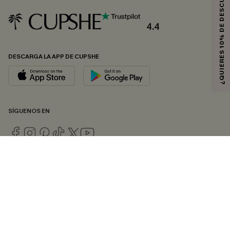
¿QUIERES 10% DE DESCUENTO?
4.4
DESCARGA LA APP DE CUPSHE
SÍGUENOS EN
© 2026 CUPSHE ESPAÑA
Consulte nuestras
Condiciones Generales
,
Política de Privacidad
y
Declaración de accesibilidad
.
Gestión de cookies