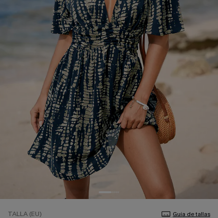
TALLA (EU)
Guía de tallas