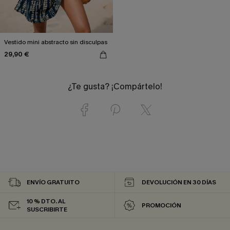
Vestido mini abstracto sin disculpas
29,90 €
¿Te gusta? ¡Compártelo!
ENVÍO GRATUITO
DEVOLUCIÓN EN 30 DÍAS
10 % DTO. AL
PROMOCIÓN
SUSCRIBIRTE