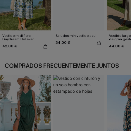
Vestido midi floral
Saludos minivestido azul
Vestido larg
Daydream Believer
de gran gest
34,00 €
42,00 €
44,00 €
COMPRADOS FRECUENTEMENTE JUNTOS