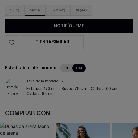
S(36)
M(38)
L(40/42)
XL(44)
NOTIFÍQUEME
TIENDA SIMILAR
Estadísticas del modelo
IN
CM
Talla de la modelo:
S
Estatura:
173 cm
Busto:
78 cm
Cintura:
60 cm
Cadera:
84 cm
COMPRAR CON