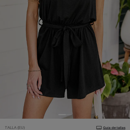
TALLA (EU)
Guía de tallas