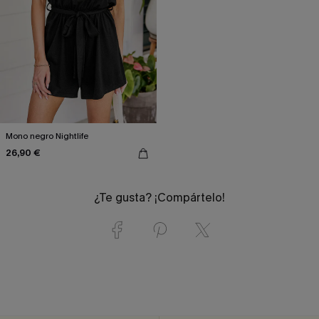
Mono negro Nightlife
26,90 €
¿Te gusta? ¡Compártelo!