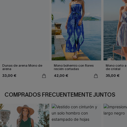
Dunas de arena Mono de
Mono bohemio con flores
Mono corto a
arena
recién cortadas
de cristal
33,00 €
42,00 €
35,00 €
COMPRADOS FRECUENTEMENTE JUNTOS