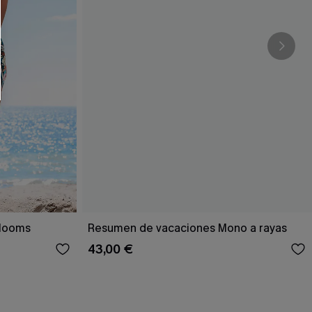
Blooms
Resumen de vacaciones Mono a rayas
43,00 €