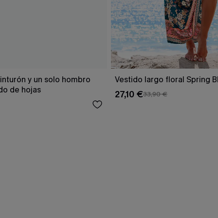
inturón y un solo hombro
Vestido largo floral Spring 
o de hojas
27,10 €
33,90 €