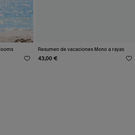
Blooms
Resumen de vacaciones Mono a rayas
43,00 €