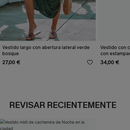
Vestido largo con abertura lateral verde
Vestido con c
bosque
con estampad
27,00 €
34,00 €
REVISAR RECIENTEMENTE