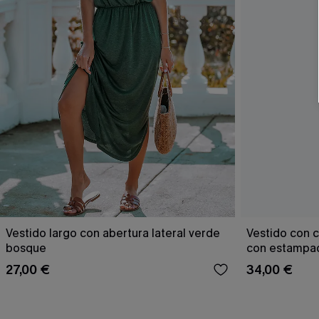
Vestido largo con abertura lateral verde
Vestido con c
bosque
con estampad
27,00 €
34,00 €