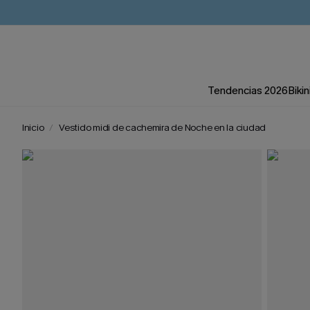
Tendencias 2026
Bikin
Inicio
Vestido midi de cachemira de Noche en la ciudad