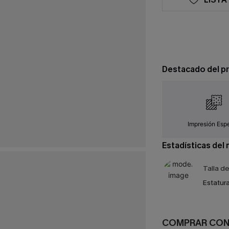
Destacado del p
Impresión Espe
Estadísticas del
Talla d
Estatura
COMPRAR CO