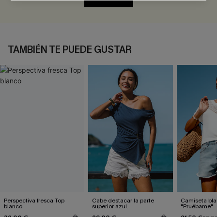
TAMBIÉN TE PUEDE GUSTAR
Perspectiva fresca Top
Cabe destacar la parte
Camiseta bl
blanco
superior azul.
"Pruébame"