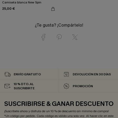
Camiseta blanca New Spin
25,00 €
¿Te gusta? ¡Compártelo!
ENVÍO GRATUITO
DEVOLUCIÓN EN 30 DÍAS
10 % DTO. AL
PROMOCIÓN
SUSCRIBIRTE
SUSCRIBIRSE & GANAR DESCUENTO
¡Suscríbete ahora y disfruta de un 10 % de descuento sin mínimo de compra!
*Un código por pedido. Cada código es válido una sola vez. Al hacer clic en este