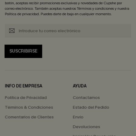
botón, aceptas recibir promociones exclusivas y novedades de Cupshe por
correo electrónico. También aceptas nuestros
Términos y condiciones
y nuestra
Política de privacidad
. Puedes darte de baja en cualquier momento.
SUSCRIBIRSE
INFO DE EMPRESA
AYUDA
Política de Privacidad
Contactarnos
Términos & Condiciones
Estado del Pedido
Comentarios de Clientes
Envío
Devoluciones