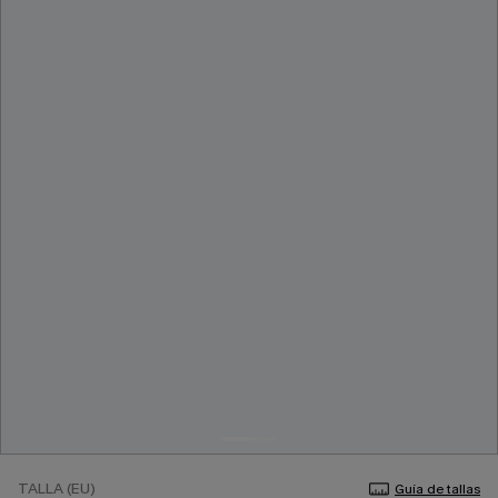
TALLA (EU)
Guía de tallas