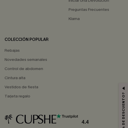
Iniciar Una Devolución
Preguntas Frecuentes
Klarna
COLECCIÓN POPULAR
Rebajas
Novedades semanales
Control de abdomen
Cintura alta
Vestidos de fiesta
¿QUIERES 10% DE DESCUENTO?
Tarjeta regalo
4.4