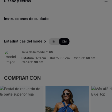
Diseño y extras
Instrucciones de cuidado
Estadísticas del modelo
IN
CM
Talla de la modelo:
XS
Estatura:
173 cm
Busto:
80 cm
Cintura:
60 cm
Cadera:
90 cm
COMPRAR CON