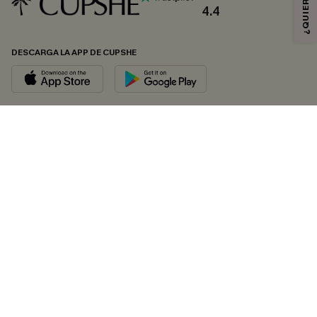
4.4
DESCARGA LA APP DE CUPSHE
SÍGUENOS EN
© 2026 CUPSHE ESPAÑA
Consulte nuestras
Condiciones Generales
,
Política de Privacidad
y
Declaración de accesibilidad
.
Gestión de cookies