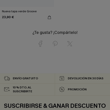
Nueva tapa verde Groove
23,90 €
¿Te gusta? ¡Compártelo!
ENVÍO GRATUITO
DEVOLUCIÓN EN 30 DÍAS
10 % DTO. AL
PROMOCIÓN
SUSCRIBIRTE
SUSCRIBIRSE & GANAR DESCUENTO