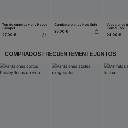
Top de cuadros vichy Happy
Camiseta blanca New Spin
Vacaciones t
Camper
Camel Top
25,00 €
27,00 €
24,00 €
COMPRADOS FRECUENTEMENTE JUNTOS