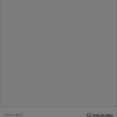
TALLA (EU)
Guía de tallas