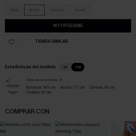
S(36)
M(38)
L(40/42)
XL(44)
NOTIFÍQUEME
TIENDA SIMILAR
Estadísticas del modelo
IN
CM
Talla de la modelo:
S
Estatura:
165 cm
Busto:
77 cm
Cintura:
61 cm
Cadera:
81 cm
COMPRAR CON