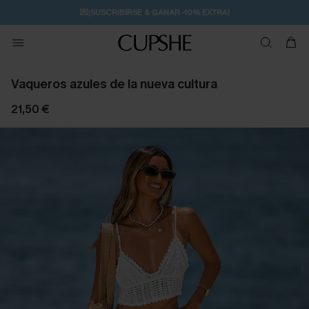
💌¡SUSCRIBIRSE & GANAR -10% EXTRA!
🚚ENVÍO GRATUITO A PARTIR DE 49 € >>
Vaqueros azules de la nueva cultura
21,50 €