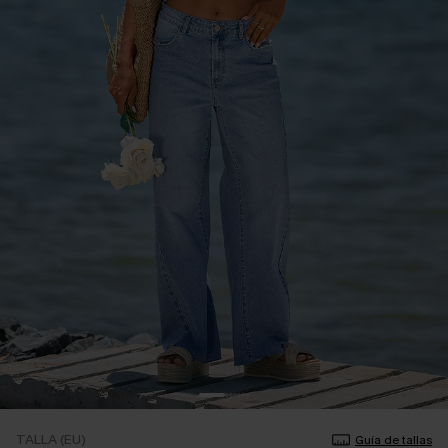
TALLA (EU)
Guía de tallas