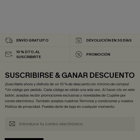
ENVÍO GRATUITO
DEVOLUCIÓN EN 30 DÍAS
10 % DTO. AL
PROMOCIÓN
SUSCRIBIRTE
SUSCRIBIRSE & GANAR DESCUENTO
¡Suscríbete ahora y disfruta de un 10 % de descuento sin mínimo de compra!
*Un código por pedido. Cada código es válido una sola vez. Al hacer clic en este
botón, aceptas recibir promociones exclusivas y novedades de Cupshe por
correo electrónico. También aceptas nuestros
Términos y condiciones
y nuestra
Política de privacidad
. Puedes darte de baja en cualquier momento.