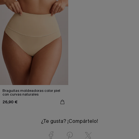
Braguitas moldeadoras color piel
con curvas naturales
26,90 €
¿Te gusta? ¡Compártelo!