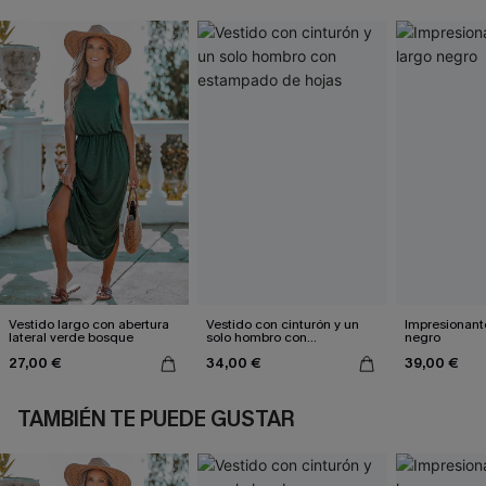
Vestido largo con abertura
Vestido con cinturón y un
Impresionante
lateral verde bosque
solo hombro con
negro
estampado de hojas
27,00 €
34,00 €
39,00 €
TAMBIÉN TE PUEDE GUSTAR