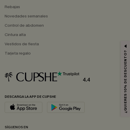
Rebajas
Novedades semanales
Control de abdomen
Cintura alta
Vestidos de fiesta
¿QUIERES 10% DE DESCUENTO?
Tarjeta regalo
4.4
DESCARGA LA APP DE CUPSHE
SÍGUENOS EN