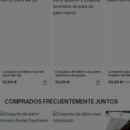
Conjunto de bikini marrón
Conjunto de bikini con parte
Conjunto de bi
Lace Me Up
superior y braguita
Viajero del 
reversible de pata de gallo
32,00 €
32,00 €
33,00 €
marrón
37,0
COMPRADOS FRECUENTEMENTE JUNTOS