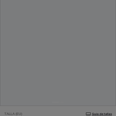
TALLA (EU)
Guía de tallas