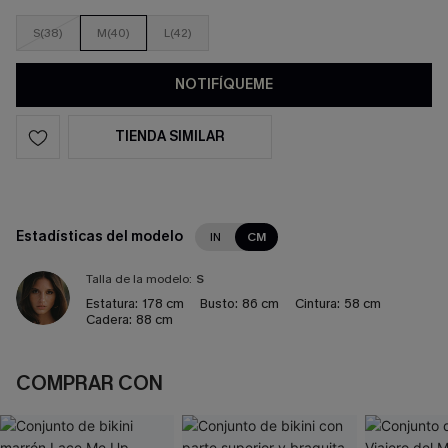
S(38)
M(40)
L(42)
NOTIFÍQUEME
TIENDA SIMILAR
Estadísticas del modelo
IN
CM
Talla de la modelo:
S
Estatura:
178 cm
Busto:
86 cm
Cintura:
58 cm
Cadera:
88 cm
COMPRAR CON