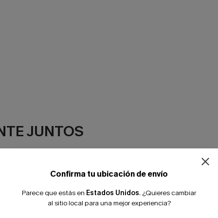
¿NUEVO EN
NTE JUNTOS
-10% extra sin c
Confirma tu ubicación de envío
Parece que estás en
Estados Unidos
.
¿Quieres cambiar
al sitio local para una mejor experiencia?