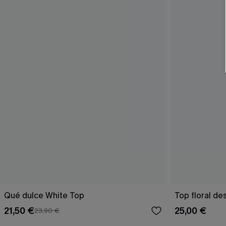
Qué dulce White Top
Top floral d
21,50 €
25,00 €
23,90 €