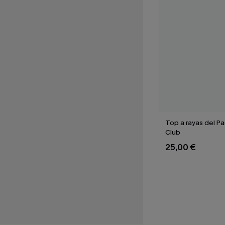
Top a rayas del Pa
Club
25,00 €