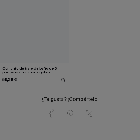
Conjunto de traje de baño de 3
piezas marrón moca goteo
59,39 €
¿Te gusta? ¡Compártelo!