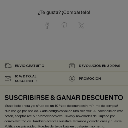
¿Te gusta? ¡Compártelo!
ENVÍO GRATUITO
DEVOLUCIÓN EN 30 DÍAS
10 % DTO. AL
PROMOCIÓN
SUSCRIBIRTE
SUSCRIBIRSE & GANAR DESCUENTO
¡Suscríbete ahora y disfruta de un 10 % de descuento sin mínimo de compra!
*Un código por pedido. Cada código es válido una sola vez. Al hacer clic en este
botón, aceptas recibir promociones exclusivas y novedades de Cupshe por
correo electrónico. También aceptas nuestros
Términos y condiciones
y nuestra
Política de privacidad
. Puedes darte de baja en cualquier momento.