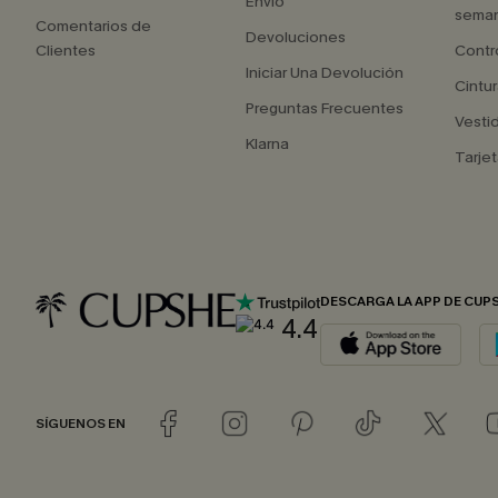
Envío
seman
Comentarios de
Devoluciones
Clientes
Contr
Iniciar Una Devolución
Cintur
Preguntas Frecuentes
Vesti
Klarna
Tarjet
DESCARGA LA APP DE CUP
4.4
SÍGUENOS EN