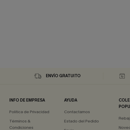
ENVÍO GRATUITO
INFO DE EMPRESA
AYUDA
COLE
POPU
Política de Privacidad
Contactarnos
Rebaj
Términos &
Estado del Pedido
Condiciones
Nove