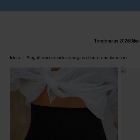
Tendencias 2026
Bikin
Inicio
Braguitas moldeadoras negras de malla medianoche