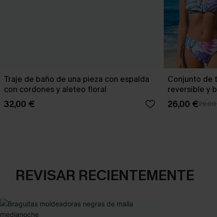
Traje de baño de una pieza con espalda
Conjunto de t
con cordones y aleteo floral
reversible y 
Escaping
32,00 €
26,00 €
29,00
REVISAR RECIENTEMENTE