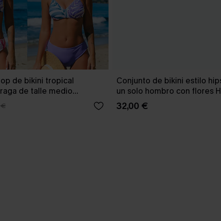
op de bikini tropical
Conjunto de bikini estilo hip
braga de talle medio
un solo hombro con flores 
Tenderness
32,00 €
 €