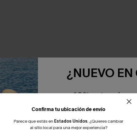
NTE JUNTOS
¿NUEVO EN
-10% extra sin c
Confirma tu ubicación de envío
Parece que estás en
Estados Unidos
.
¿Quieres cambiar
al sitio local para una mejor experiencia?