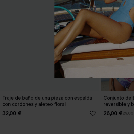
Traje de baño de una pieza con espalda
Conjunto de t
con cordones y aleteo floral
reversible y 
Escaping
32,00 €
26,00 €
29,00